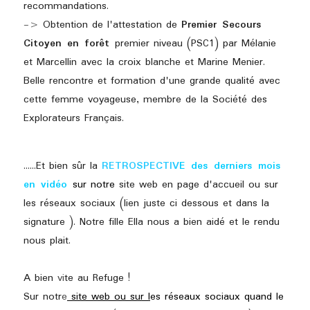
recommandations.
-> 
Obtention de l'attestation de 
Premier Secours 
Citoyen en forêt 
premier niveau (PSC1) par Mélanie 
et Marcellin avec la croix blanche et Marine Menier. 
Belle rencontre et formation d'une grande qualité avec 
cette femme voyageuse, membre de la Société des 
Explorateurs Français.
......Et
bien sûr la 
RETROSPECTIV
E des derniers mois 
en vidéo 
sur notre
 site web en page d'accueil ou sur 
les réseaux sociaux (lien juste ci dessous et dans la 
signature ). Notre fille Ella nous a bien aidé et le rendu 
nous plait.
A bien 
vi
te au Refuge !
Sur notr
e
 site web ou sur l
es réseaux sociaux quand le 