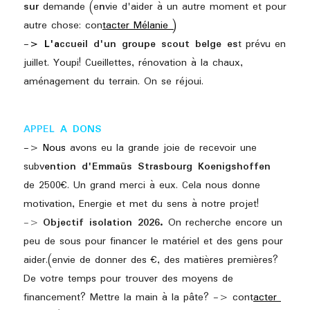
sur
 demande (e
n
vie d'aider à un autre moment et pour 
autre chose: con
tacter Mélanie )
-
> 
L
'a
ccueil d'un groupe scout belge es
t prévu en 
juillet. Youpi! Cueillettes, rénovation à la chaux, 
aménagement du terrain. On se réjoui. 
APPEL 
A DONS
-> Nous 
avons eu la grande joie de recevoir une 
subv
ention d'Emmaüs Strasbourg Koenigshoffen 
de 2500€. Un grand merci à eux. Cela nous donne 
motivation, Energie et met du sens à notre projet! 
-> 
Objectif isolation 2026. 
On recherche encore un 
peu de sous pour financer le matériel et des gens pour 
aider.(envie de donner des €, des matières premières? 
De votre temps pour trouver des moyens de 
financement? Mettre la main à la pâte? -> cont
acter 