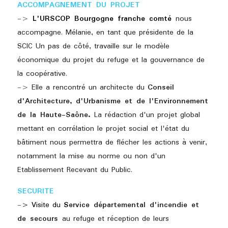
ACCOMPAGNEMENT DU PROJET
->
 L'URSCOP Bourgogne franche comté
nous 
accompagne. Mélanie, en tant que présidente de la 
SCIC Un pas de côté, travaille sur le modèle 
économique du projet du refuge et la gouvernance de 
la coopérative. 
-> 
Elle a rencontré un architecte du 
Conseil 
d'Architecture, d'Urbanisme et de l'Environnement 
de la Haute-Saône. 
La rédaction d'un projet global 
mettant en corrélation le projet social et l'état du 
bâtiment nous permettra de flécher les actions à venir, 
notamment la mise au norme ou non d'un 
Etablissement Recevant du Public.
SECURITE
-
> Visite du 
S
ervice départemental d'incendie et 
de secours 
au refuge et réception de leurs 